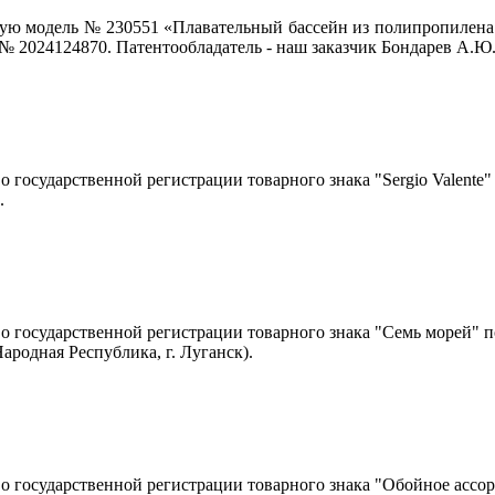
ую модель № 230551 «Плавательный бассейн из полипропилена 
 № 2024124870. Патентообладатель - наш заказчик Бондарев А.Ю
о государственной регистрации товарного знака "Sergio Valente
.
о государственной регистрации товарного знака "Семь морей" 
родная Республика, г. Луганск).
о государственной регистрации товарного знака "Обойное ассо