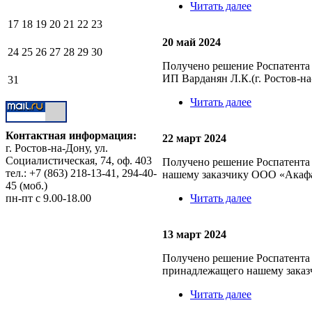
Читать далее
17
18
19
20
21
22
23
20 май 2024
24
25
26
27
28
29
30
Получено решение Роспатента 
ИП Варданян Л.К.(г. Ростов-на
31
Читать далее
Контактная информация:
22 март 2024
г. Ростов-на-Дону, ул.
Социалистическая, 74, оф. 403
Получено решение Роспатента
тел.: +7 (863) 218-13-41, 294-40-
нашему заказчику ООО «Акафар
45 (моб.)
Читать далее
пн-пт с 9.00-18.00
13 март 2024
Получено решение Роспатента 
принадлежащего нашему заказч
Читать далее