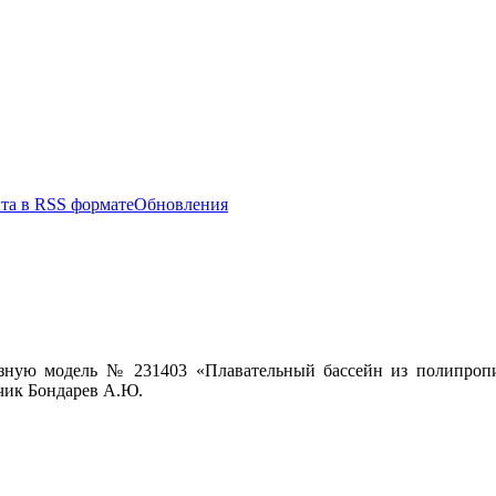
Обновления
ную модель № 231403 «Плавательный бассейн из полипропил
зчик Бондарев А.Ю.