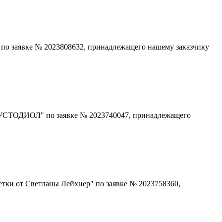
 по заявке № 2023808632, принадлежащего нашему заказчику
КУСТОДИОЛ" по заявке № 2023740047, принадлежащего
.
етки от Светланы Лейхнер" по заявке № 2023758360,