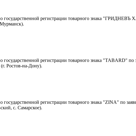
 о государственной регистрации товарного знака "ГРИДНЕВЪ 
 Мурманск).
 о государственной регистрации товарного знака "TABARD" по 
г. Ростов-на-Дону).
о государственной регистрации товарного знака "ZINA" по зая
вский, с. Самарское).