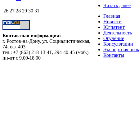
Читать далее
26
27
28
29
30
31
Главная
Новости
Югпатент
Деятельность
Контактная информация:
Обучение
г. Ростов-на-Дону, ул. Социалистическая,
Консультации
74, оф. 403
Экспертная пра
тел.: +7 (863) 218-13-41, 294-40-45 (моб.)
Контакты
пн-пт с 9.00-18.00