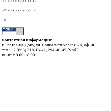
17
18
19
20
21
22
23
24
25
26
27
28
29
30
31
Контактная информация:
г. Ростов-на-Дону, ул. Социалистическая, 74, оф. 403
тел.: +7 (863) 218-13-41, 294-40-45 (моб.)
пн-пт с 9.00-18.00